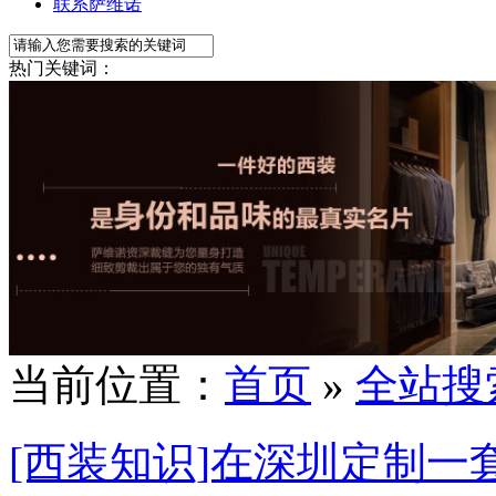
联系萨维诺
热门关键词：
当前位置：
首页
»
全站搜
[西装知识]在深圳定制