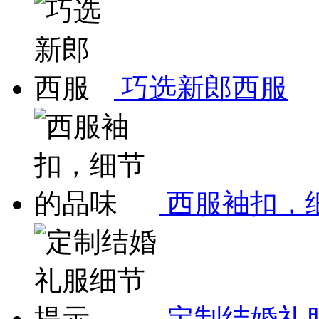
巧选新郎西服
西服袖扣，
定制结婚礼