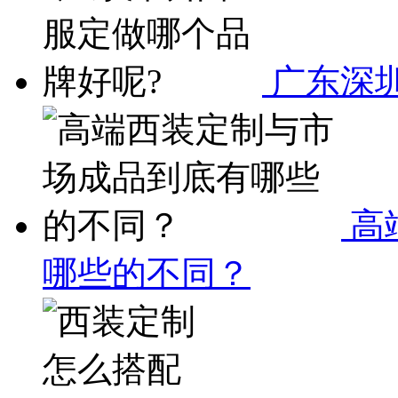
广东深圳
高
哪些的不同？