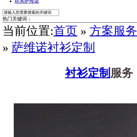
联系萨维诺
热门关键词：
当前位置:
首页
»
方案服
»
萨维诺衬衫定制
衬衫定制
服务