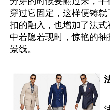
分穿的时候要翻过来，平
穿过它固定，这样便铸就
扣的融入，也增加了法式
中若隐若现时，惊艳的袖
景线。