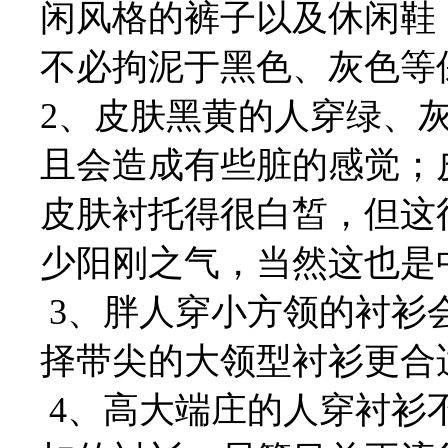
闲风格的裤子以及休闲鞋
不必拘泥于黑色、灰色等
2、皮肤黑黄的人穿绿、
且会造成有些脏的感觉；
皮肤衬托得很白皙，但这
少阳刚之气，当然这也是
3、胖人穿小方领的衬衫
择带尖的大领型衬衫更合
4、高大端庄的人穿衬衫