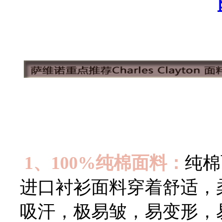
1、100%纯棉面料：
纯棉
进口衬衫面料穿着舒适，
吸汗，极易皱，易变形，