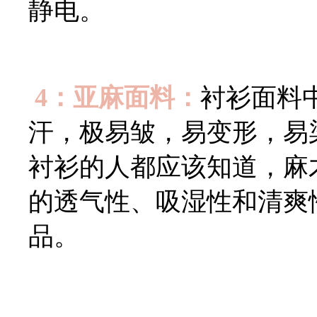
静电。
4：亚麻面料：
衬衫面料
汗，极易皱，易变形，易
衬衫的人都应该知道，麻
的透气性、吸湿性和清爽
品。