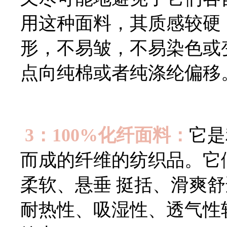
用这种面料，其质感较硬
形，不易皱，不易染色或
点向纯棉或者纯涤纶偏移
3：100%化纤面料：
它是
而成的纤维的纺织品。它
柔软、悬垂 挺括、滑爽
耐热性、吸湿性、透气性