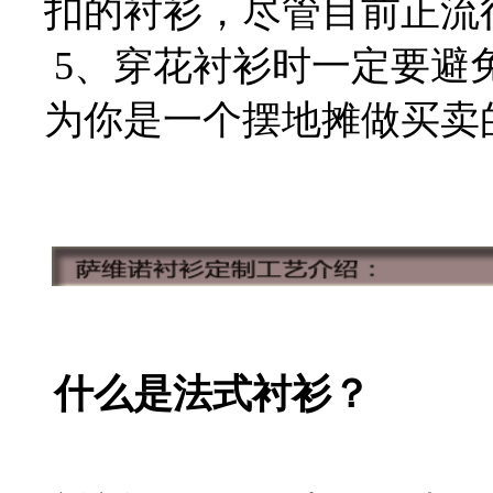
扣的衬衫，尽管目前正流
5、穿花衬衫时一定要避
为你是一个摆地摊做买卖
什么是法式衬衫？